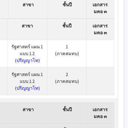
สาขา
ชั้นปี
เอกสาร
มคอ ๓
สาขา
ชั้นปี
เอกสาร
มคอ ๓
รัฐศาสตร์ แผน 1
1
แบบ 1.2
(ภาคสมทบ)
(ปริญญาโท)
รัฐศาสตร์ แผน 1
2
แบบ 1.2
(ภาคสมทบ)
(ปริญญาโท)
สาขา
ชั้นปี
เอกสาร
มคอ ๓