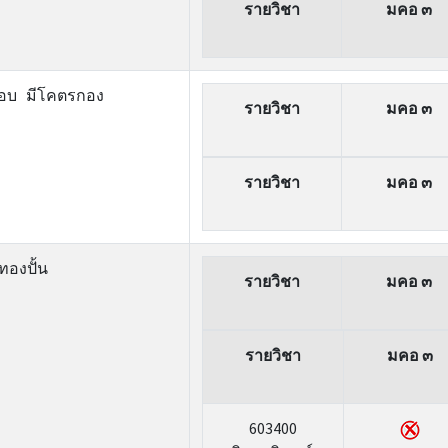
รายวิชา
มคอ ๓
กอบ มีโคตรกอง
รายวิชา
มคอ ๓
รายวิชา
มคอ ๓
ทองปั้น
รายวิชา
มคอ ๓
รายวิชา
มคอ ๓
603400