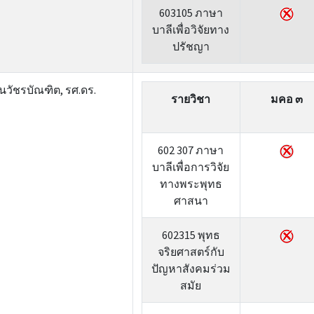
603105 ภาษา
บาลีเพื่อวิจัยทาง
ปรัชญา
วัชรบัณฑิต, รศ.ดร.
รายวิชา
มคอ ๓
602 307 ภาษา
บาลีเพื่อการวิจัย
ทางพระพุทธ
ศาสนา
602315 พุทธ
จริยศาสตร์กับ
ปัญหาสังคมร่วม
สมัย