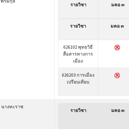
ล พรมกุล
รายวิชา
มคอ ๓
รายวิชา
มคอ ๓
626102 พุทธวิธี
สื่อสารทางการ
เมือง
626203 การเมือง
เปรียบเทียบ
์ นางทะราช
รายวิชา
มคอ ๓