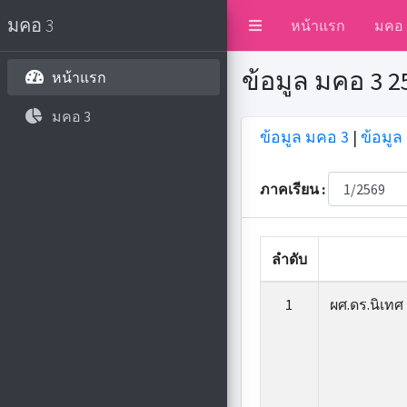
มคอ 3
หน้าแรก
มคอ 
ข้อมูล มคอ 3 2
หน้าแรก
มคอ 3
ข้อมูล มคอ 3
|
ข้อมู
ภาคเรียน :
ลำดับ
1
ผศ.ดร.นิเทศ