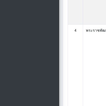
4
พระราชพัฒน