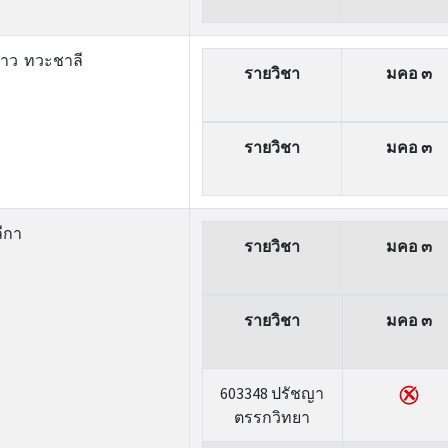
ดาว ทวะชาลี
รายวิชา
มคอ ๓
รายวิชา
มคอ ๓
ลีกา
รายวิชา
มคอ ๓
รายวิชา
มคอ ๓
603348 ปรัชญา
ตรรกวิทยา