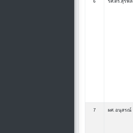
6
รศ.ดร.สุรพ
7
ผศ. อนุสรณ