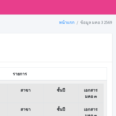
หน้าแรก
ข้อมูล มคอ 3 2569
รายการ
สาขา
ชั้นปี
เอกสาร
มคอ ๓
สาขา
ชั้นปี
เอกสาร
มคอ ๓