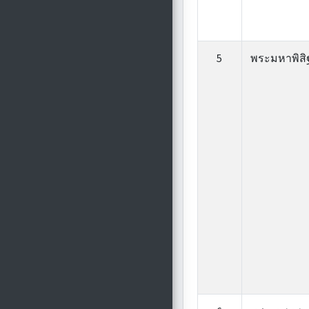
5
พระมหาพิสิฐ