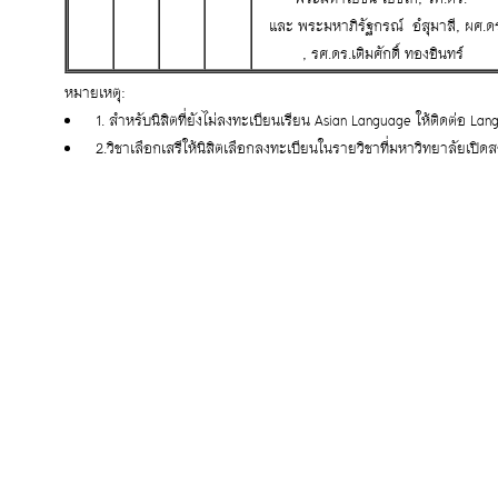
และ พระมหาภิรัฐกรณ์ อํสุมาลี, ผศ.ด
, รศ.ดร.เติมศักดิ์ ทองอินทร์
หมายเหตุ:
1. สำหรับนิสิตที่ยังไม่ลงทะเบียนเรียน Asian Language ให้ติดต่อ Lan
2.วิชาเลือกเสรีให้นิสิตเลือกลงทะเบียนในรายวิชาที่มหาวิทยาลัยเป