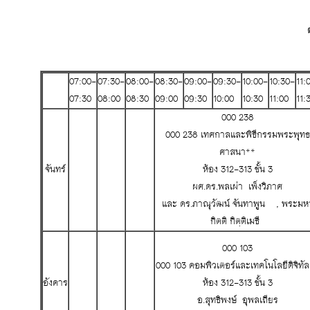
07:00-
07:30-
08:00-
08:30-
09:00-
09:30-
10:00-
10:30-
11:
07:30
08:00
08:30
09:00
09:30
10:00
10:30
11:00
11:
000 238
000 238 เทศกาลและพิธีกรรมพระพุทธ
ศาสนา**
จันทร์
ห้อง 312-313 ชั้น 3
ผศ.ดร.พลเผ่า เพ็งวิภาศ
และ ดร.ภาณุวัฒน์ จันทาพูน , พระมห
กิตติ กิตฺติเมธี
000 103
000 103 คอมพิวเตอร์และเทคโนโลยีดิจิทั
อังคาร
ห้อง 312-313 ชั้น 3
อ.สุทธิพงษ์ อุพลเถียร