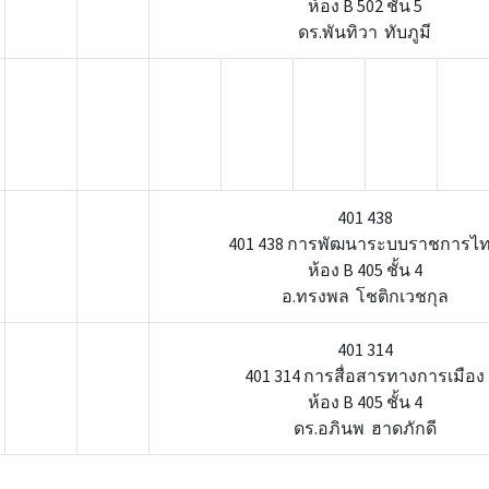
ห้อง B 502 ชั้น 5
ดร.พันทิวา ทับภูมี
401 438
401 438 การพัฒนาระบบราชการไ
ห้อง B 405 ชั้น 4
อ.ทรงพล โชติกเวชกุล
401 314
401 314 การสื่อสารทางการเมือง
ห้อง B 405 ชั้น 4
ดร.อภินพ ฮาดภักดี