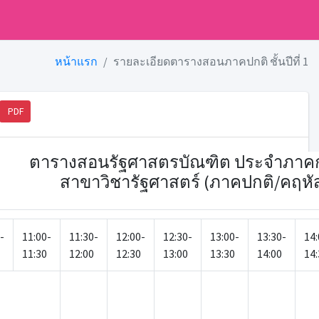
หน้าแรก
รายละเอียดตารางสอนภาคปกติ ชั้นปีที่ 1
PDF
ตารางสอนรัฐศาสตรบัณฑิต ประจำภาคการศึก
สาขาวิชารัฐศาสตร์ (ภาคปกติ/คฤหัสถ์
-
11:00-
11:30-
12:00-
12:30-
13:00-
13:30-
14:
11:30
12:00
12:30
13:00
13:30
14:00
14: