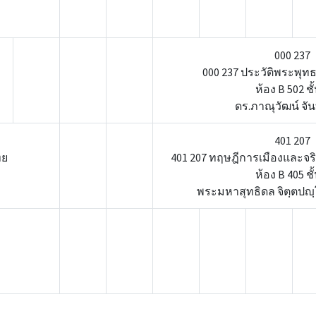
000 237
000 237 ประวัติพระพุท
ห้อง B 502 ชั้
ดร.ภาณุวัฒน์ จ
401 207
ทย
401 207 ทฤษฎีการเมืองและจ
ห้อง B 405 ชั้
พระมหาสุทธิดล จิตฺตปญ