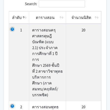
Search:
ลำดับ
ตารางสอน
จำนวนนิสิต
1
ตารางสอนครุ
20
ศาสตรดุษฎี
บัณฑิต (แบบ
2.1) ประจำภาค
การศึกษาที่ 1 ปี
การ
ศึกษา 2569 ชั้นปี
ที่ 2 สาขาวิชาพุทธ
บริหารการ
ศึกษา (ภาค
สมทบ/คฤหัสถ์/
บรรพชิต)
2
ตารางสอนพุทธ
20