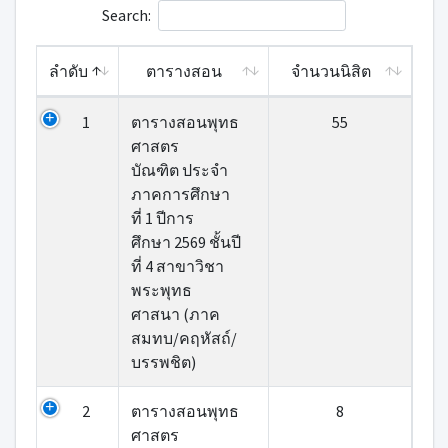
Search:
ลำดับ
ตารางสอน
จำนวนนิสิต
1
ตารางสอนพุทธ
55
ศาสตร
บัณฑิต ประจำ
ภาคการศึกษา
ที่ 1 ปีการ
ศึกษา 2569 ชั้นปี
ที่ 4 สาขาวิชา
พระพุทธ
ศาสนา (ภาค
สมทบ/คฤหัสถ์/
บรรพชิต)
2
ตารางสอนพุทธ
8
ศาสตร